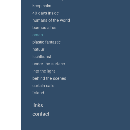
keep calm
40 days inside
humans of the world
buenos aires
oman
plastic fantastic
natuur
luchtkunst
under the surface
into the light
behind the scenes
curtain calls
ijsland
links
contact