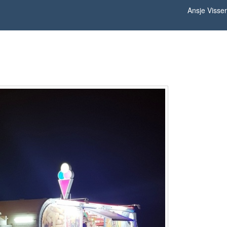
Ansje Visser
Oman 10