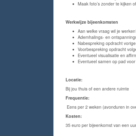
Maak foto’s zonder te kijken of
Werkwijze bijeenkomsten
Aan welke vraag wil je werken
Ademhalings- en ontspanning
Nabespreking opdracht vorige 
Voorbespreking opdracht volg
Eventueel visualisatie en affir
Eventueel samen op pad voor
Locatie:
Bij jou thuis of een andere ruimte
Frequentie:
Eens per 2 weken (avonduren in ove
Kosten:
35 euro per bijeenkomst van een uu