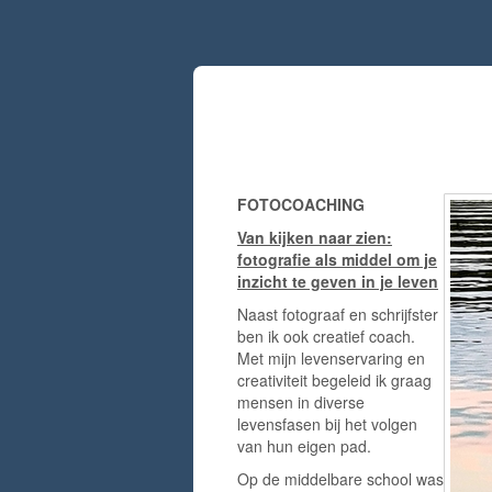
FOTOCOACHING
FOTOCOACHING
Van kijken naar zien:
fotografie als middel om je
inzicht te geven in je leven
Naast fotograaf en schrijfster
ben ik ook creatief coach.
Met mijn levenservaring en
creativiteit begeleid ik graag
mensen in diverse
levensfasen bij het volgen
van hun eigen pad.
Op de middelbare school was