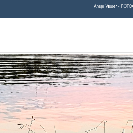
Ansje Visser
FOTO