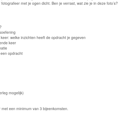
 fotografeer met je ogen dicht. Ben je verrast, wat zie je in deze foto’s?
?
soefening
keer: welke inzichten heeft de opdracht je gegeven
ende keer
matie
 een opdracht
rleg mogelijk)
r met een minimum van 3 bijeenkomsten.