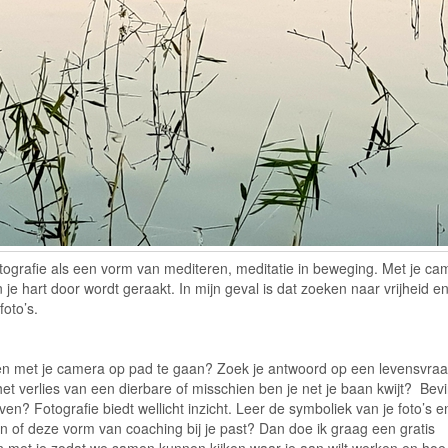
fotografie als een vorm van mediteren, meditatie in beweging. Met je ca
je hart door wordt geraakt. In mijn geval is dat zoeken naar vrijheid e
foto’s.
 en met je camera op pad te gaan? Zoek je antwoord op een levensvra
het verlies van een dierbare of misschien ben je net je baan kwijt? Bevi
even? Fotografie biedt wellicht inzicht. Leer de symboliek van je foto’s e
ren of deze vorm van coaching bij je past? Dan doe ik graag een gratis