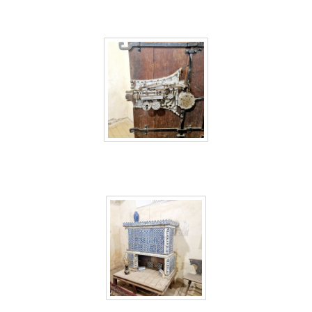
Roemenië 44