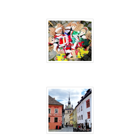
Roemenië 45
Roemenië 46
Roemenië 47