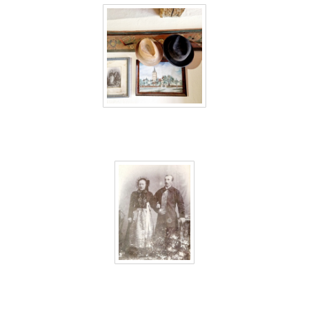
Roemenië 28
Roemenië 29