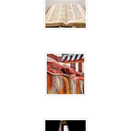
Roemenië 54
Roemenië 55