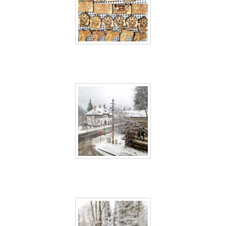
Roemenië 4
Roemenië 5