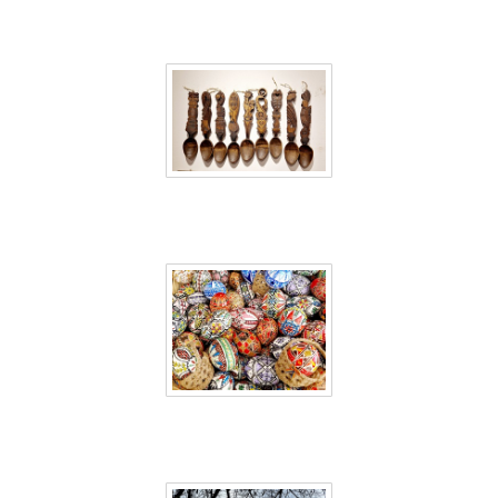
Roemenië 48
Roemenië 49