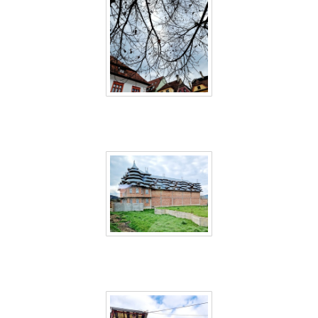
Roemenië 50
Roemenië 51