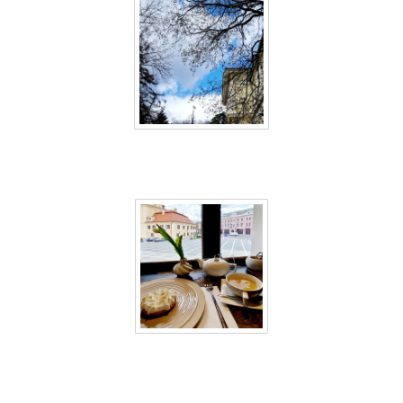
Roemenië 24
Roemenië 25