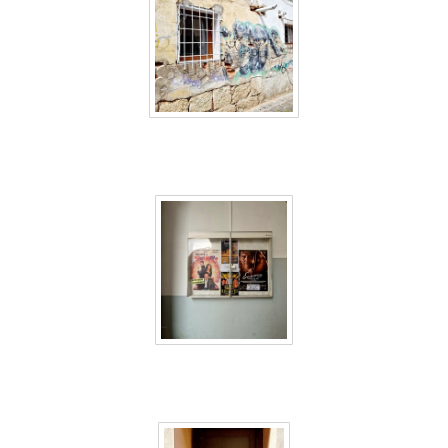
Roemenië 14
Roemenië 15