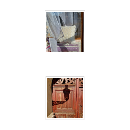
Roemenië 38
Roemenië 39