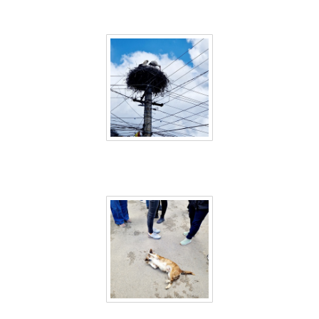
Roemenië 42
Roemenië 43