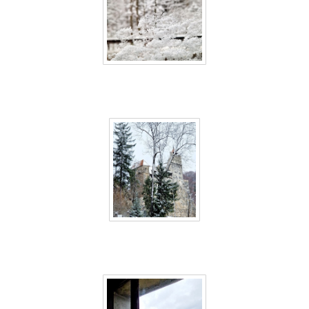
Roemenië 6
Roemenië 7