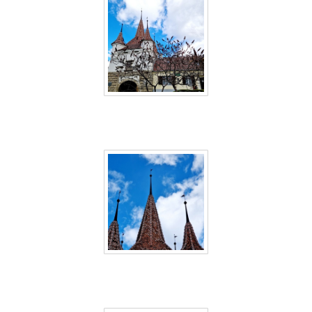
Roemenië 22
Roemenië 23