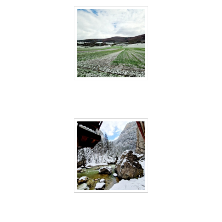
Roemenië 30
Roemenië 31