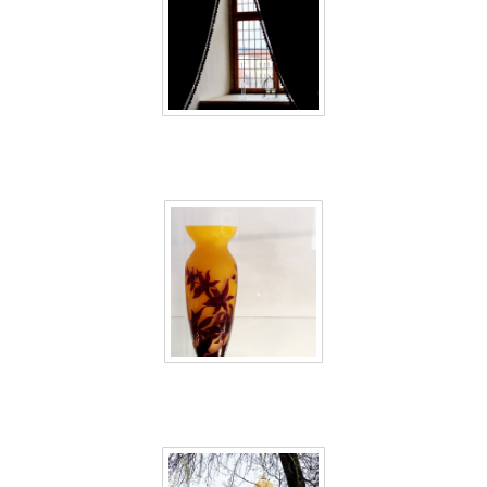
Roemenië 56
Roemenië 57