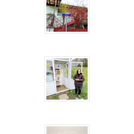
Roemenië 52
Roemenië 53