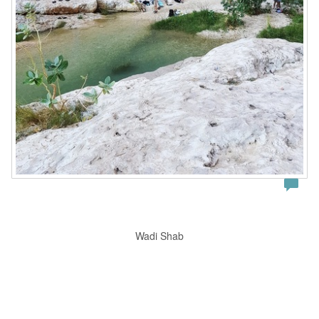
Wadi Shab