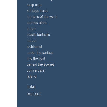
keep calm
40 days inside
humans of the world
buenos aires
oman
plastic fantastic
natuur
luchtkunst
under the surface
into the light
behind the scenes
curtain calls
ijsland
links
contact