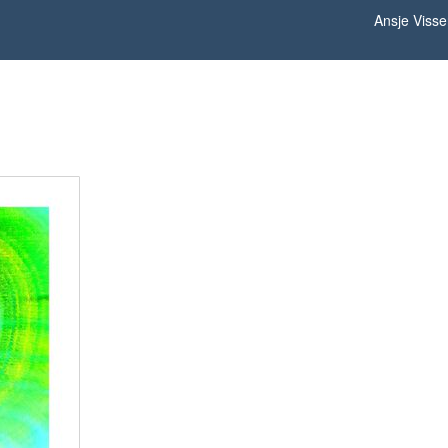
Ansje Visse