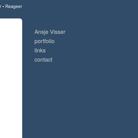
r
Reageer
Ansje Visser
portfolio
links
contact